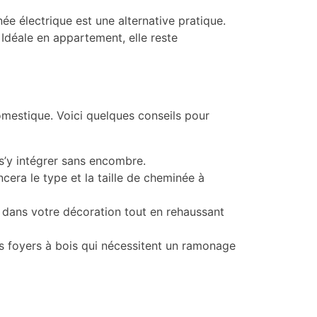
née électrique est une alternative pratique.
Idéale en appartement, elle reste
mestique. Voici quelques conseils pour
s’y intégrer sans encombre.
cera le type et la taille de cheminée à
e dans votre décoration tout en rehaussant
s foyers à bois qui nécessitent un ramonage