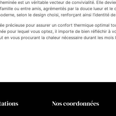
eminée est un véritable vecteur de convivialité. Elle devie
famille ou entre amis, agrémentés par la douce lueur et le 
erne, selon le design choisi, renforçant ainsi l’identité de
iée précieuse pour assurer un confort thermique optimal to
née pour lequel vous optez, il importe de bien réfléchir à v
out en vous procurant la chaleur nécessaire durant les mois l
tations
Nos coordonnées