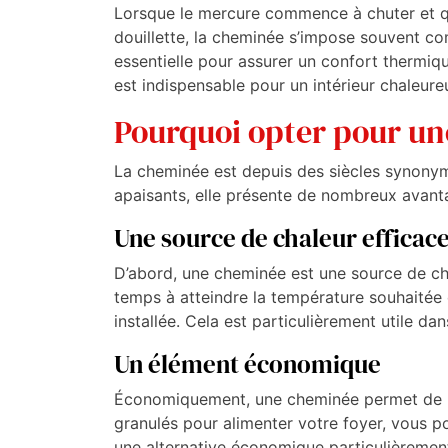
Lorsque le mercure commence à chuter et que 
douillette, la cheminée s’impose souvent co
essentielle pour assurer un confort thermiqu
est indispensable pour un intérieur chaleur
Pourquoi opter pour un
La cheminée est depuis des siècles synonym
apaisants, elle présente de nombreux avant
Une source de chaleur efficac
D’abord, une cheminée est une source de ch
temps à atteindre la température souhaitée
installée. Cela est particulièrement utile da
Un élément économique
Économiquement, une cheminée permet de rédu
granulés pour alimenter votre foyer, vous p
une alternative économique particulièrement