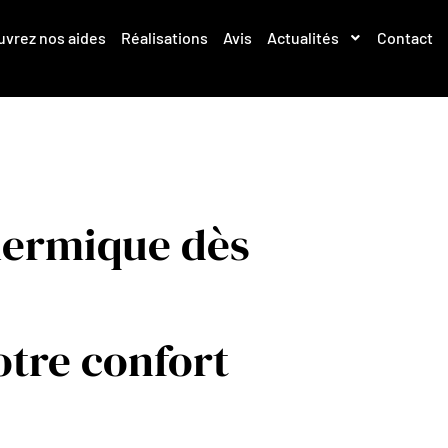
vrez nos aides
Réalisations
Avis
Actualités
Contact
hermique dès
otre confort