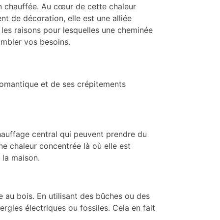
en chauffée. Au cœur de cette chaleur
t de décoration, elle est une alliée
 les raisons pour lesquelles une cheminée
ombler vos besoins.
romantique et de ses crépitements
hauffage central qui peuvent prendre du
e chaleur concentrée là où elle est
e la maison.
 au bois. En utilisant des bûches ou des
ies électriques ou fossiles. Cela en fait