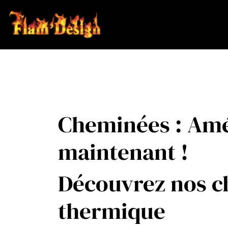
Cheminées : Amé
maintenant !
Découvrez nos ch
thermique