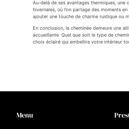
Au-delà de ses avantages thermiques, une ch
hivernales, où l’on partage des moments en 
ajouter une touche de charme rustique ou mod
En conclusion, la cheminée demeure une all
accueillante. Quel que soit le type de chemi
choix éclairé qui embellira votre intérieur t
Menu
Pres