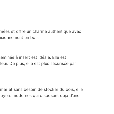
 fumées et offre un charme authentique avec
visionnement en bois.
inée à insert est idéale. Elle est
ur. De plus, elle est plus sécurisée par
umer et sans besoin de stocker du bois, elle
s foyers modernes qui disposent déjà d’une