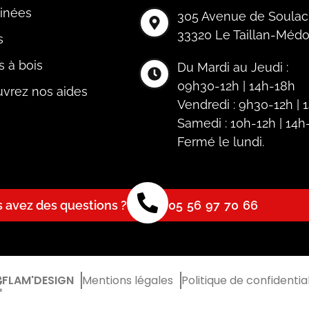
inées
305 Avenue de Soulac
33320 Le Taillan-Méd
s
s à bois
Du Mardi au Jeudi :
09h30-12h | 14h-18h
vrez nos aides
Vendredi : 9h30-12h |
Samedi : 10h-12h | 14h
Fermé le lundi.
s avez des questions ?
05 56 97 70 66
FLAM'DESIGN
Mentions légales
Politique de confidential