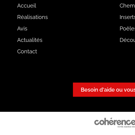
Accueil
Chem
Réalisations
Insert
Avis
Poêle
Actualités
Décou
Contact
Besoin d'aide ou vou