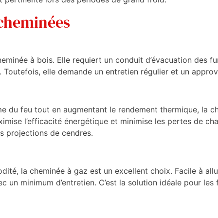
 cheminées
 cheminée à bois. Elle requiert un conduit d’évacuation des
. Toutefois, elle demande un entretien régulier et un appro
e du feu tout en augmentant le rendement thermique, la chem
ise l’efficacité énergétique et minimise les pertes de chale
es projections de cendres.
dité, la cheminée à gaz est un excellent choix. Facile à all
vec un minimum d’entretien. C’est la solution idéale pour le