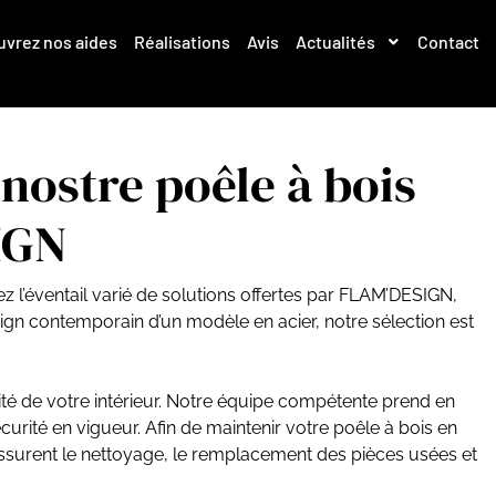
vrez nos aides
Réalisations
Avis
Actualités
Contact
nostre poêle à bois
IGN
ez l’éventail varié de solutions offertes par FLAM’DESIGN,
ign contemporain d’un modèle en acier, notre sélection est
rité de votre intérieur. Notre équipe compétente prend en
urité en vigueur. Afin de maintenir votre poêle à bois en
assurent le nettoyage, le remplacement des pièces usées et