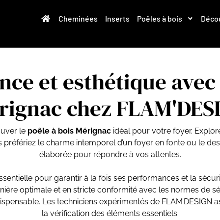
Cheminées
Inserts
Poêles à bois
Décou
ce et esthétique avec 
rignac chez FLAM'DES
ouver le
poêle à bois Mérignac
idéal pour votre foyer. Explor
référiez le charme intemporel d’un foyer en fonte ou le des
élaborée pour répondre à vos attentes.
ssentielle pour garantir à la fois ses performances et la sécu
ière optimale et en stricte conformité avec les normes de séc
 indispensable. Les techniciens expérimentés de FLAM’DESIGN 
la vérification des éléments essentiels.