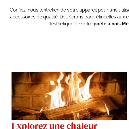
Confiez-nous l’entretien de votre appareil pour une util
accessoires de qualité. Des écrans pare-étincelles aux e
l’esthétique de votre
poêle à bois Mé
Explorez une chaleur