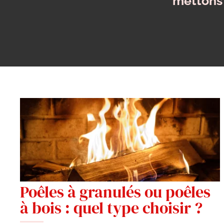
mettons 
Poêles à granulés ou poêles
à bois : quel type choisir ?