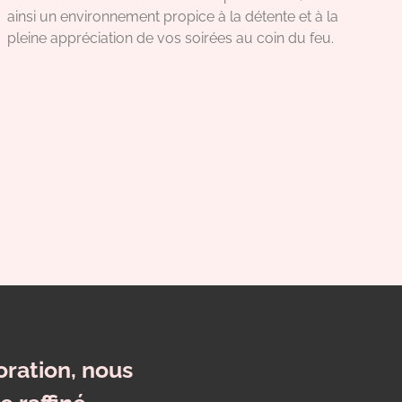
ainsi un environnement propice à la détente et à la
pleine appréciation de vos soirées au coin du feu.
ration, nous