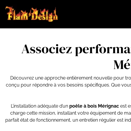
Associez performan
Mé
Découvrez une approche entièrement nouvelle pour tr
conçu pour répondre à vos besoins spécifiques. Que vous p
L’installation adéquate d’un
poêle à bois
Mérignac
est e
charge cette mission, installant votre équipement de man
parfait état de fonctionnement, un entretien régulier est