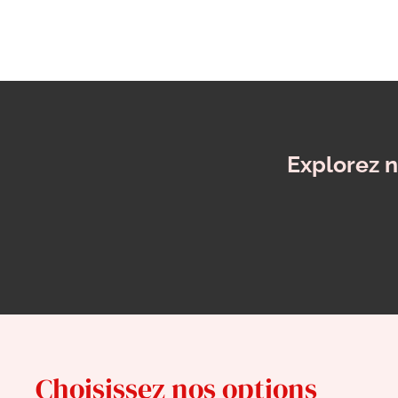
Explorez n
Choisissez nos options