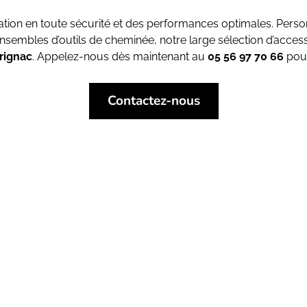
isation en toute sécurité et des performances optimales. Per
nsembles d’outils de cheminée, notre large sélection d’access
rignac
. Appelez-nous dès maintenant au
05 56 97 70 66
pour
Contactez-nous