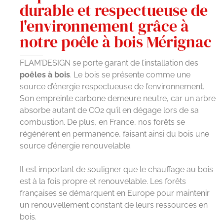
durable et respectueuse de
l'environnement grâce à
notre poêle à bois Mérignac
FLAM’DESIGN se porte garant de l’installation des
poêles à bois
. Le bois se présente comme une
source d’énergie respectueuse de l’environnement.
Son empreinte carbone demeure neutre, car un arbre
absorbe autant de CO2 qu’il en dégage lors de sa
combustion. De plus, en France, nos forêts se
régénèrent en permanence, faisant ainsi du bois une
source d’énergie renouvelable.
Il est important de souligner que le chauffage au bois
est à la fois propre et renouvelable. Les forêts
françaises se démarquent en Europe pour maintenir
un renouvellement constant de leurs ressources en
bois.