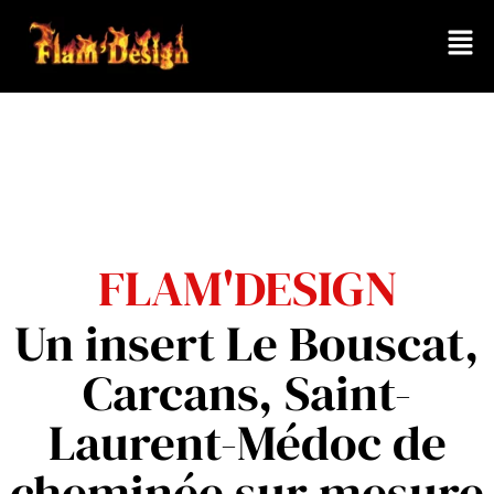
FLAM'DESIGN
Un insert Le Bouscat,
Carcans, Saint-
Laurent-Médoc de
cheminée sur mesure