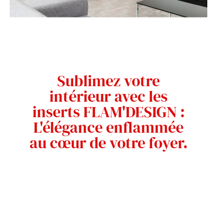
Sublimez votre
intérieur avec les
inserts FLAM'DESIGN :
L'élégance enflammée
au cœur de votre foyer.
FLAM’DESIGN redéfinit le concept du
confort avec ses inserts de cheminée de
qualité supérieure. Nos inserts combinent
un design raffiné avec une performance
exceptionnelle pour offrir une expérience de