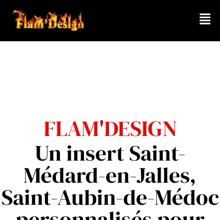
FLAM'DESIGN
Un insert Saint-
Médard-en-Jalles,
Saint-Aubin-de-Médoc
personnalisés pour