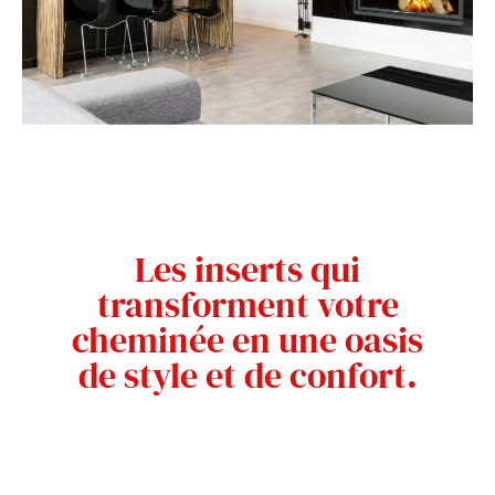
Les inserts qui
transforment votre
cheminée en une oasis
de style et de confort.
FLAM’DESIGN vous invite à découvrir le
summum du confort avec nos inserts de
cheminée haut de gamme. Nos inserts sont
conçus avec un souci constant de